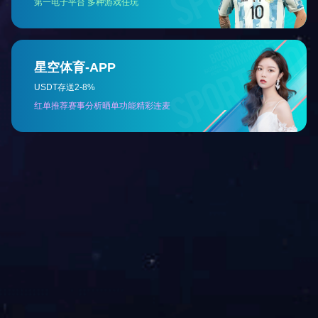
马来西亚共烘干机
<
>
1
2